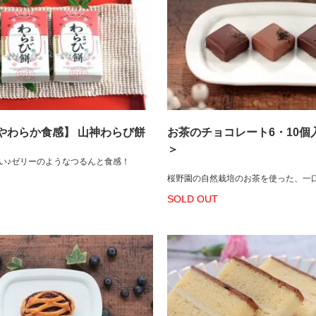
やわらか食感】 山神わらび餅
お茶のチョコレート6・10個
＞
い♪ゼリーのようなつるんと食感！
桜野園の自然栽培のお茶を使った、一
SOLD OUT