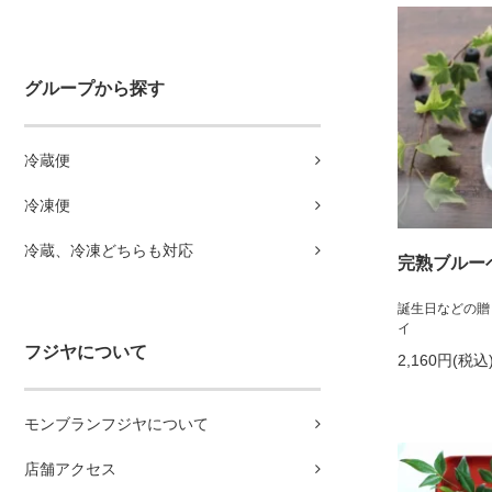
グループから探す
冷蔵便
冷凍便
冷蔵、冷凍どちらも対応
完熟ブルー
誕生日などの贈
イ
フジヤについて
2,160円(税込
モンブランフジヤについて
店舗アクセス