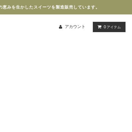
の恵みを生かしたスイーツを製造販売しています。
アカウント
0
アイテム