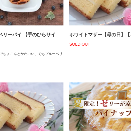
ベリーパイ 【手のひらサイ
ホワイトマザー【母の日】【
SOLD OUT
でちょこんとかわいい、でもブルーベリ