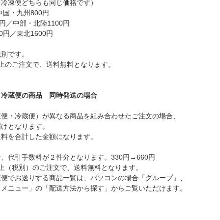
・冷凍便どちらも同じ価格です）
中国・九州800円
円／中部・北陸1100円
0円／東北1600円
税別です。
以上のご注文で、送料無料となります。
＋冷蔵便の商品 同時発送の場合
凍便・冷蔵便）が異なる商品を組み合わせたご注文の場合、
届けとなります。
送料を合計した金額になります。
、代引手数料が２件分となります。330円→660円
以上（税別）のご注文で、送料無料となります。
凍便でお送りする商品一覧は、パソコンの場合「グループ」、
「メニュー」の「配送方法から探す」からご覧いただけます。