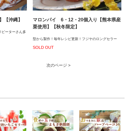
】【沖縄】
マロンパイ 6・12・20個入り【熊本県産
栗使用】【秋冬限定】
リピーターさん多
型から製作！毎年レシピ更新！フジヤのロングセラー
SOLD OUT
次のページ >