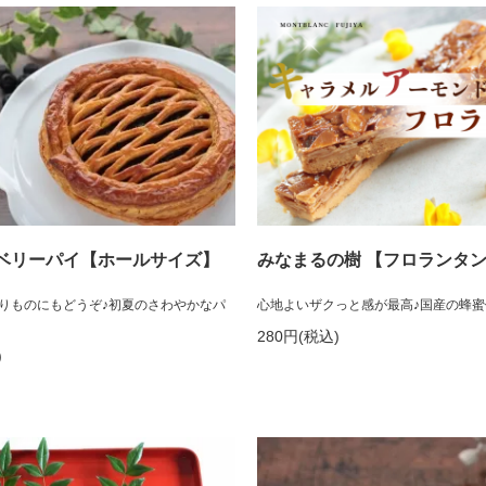
ベリーパイ【ホールサイズ】
みなまるの樹 【フロランタ
りものにもどうぞ♪初夏のさわやかなパ
心地よいザクっと感が最高♪国産の蜂蜜
280円(税込)
)