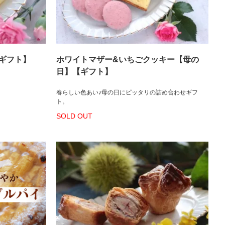
ギフト】
ホワイトマザー&いちごクッキー【母の
日】【ギフト】
春らしい色あい♪母の日にピッタリの詰め合わせギフ
ト。
SOLD OUT