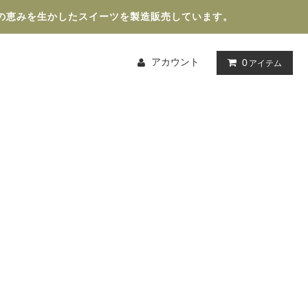
の恵みを生かしたスイーツを製造販売しています。
アカウント
0
アイテム