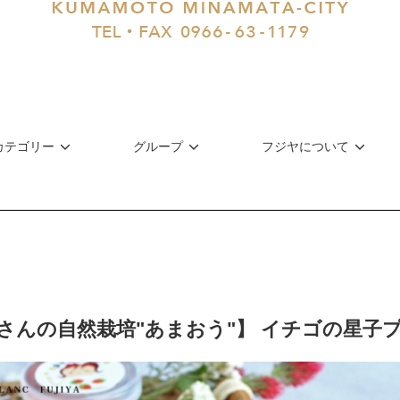
カテゴリー
グループ
フジヤについて
さんの自然栽培"あまおう"】 イチゴの星子