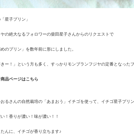
の「星子プリン」
ジヤの絶大なるフォロワーの柴田星子さんからのリクエストで
固めのプリン」を数年前に形にしました。
好きー！」という方も多く、すっかりモンブランフジヤの定番となった
ン商品ページはこちら
かおるさんの自然栽培の「あまおう」イチゴを使って、イチゴ星子プリ
濃い！香りが濃い！味が濃い！！
たんに、イチゴが香り立ちます♪