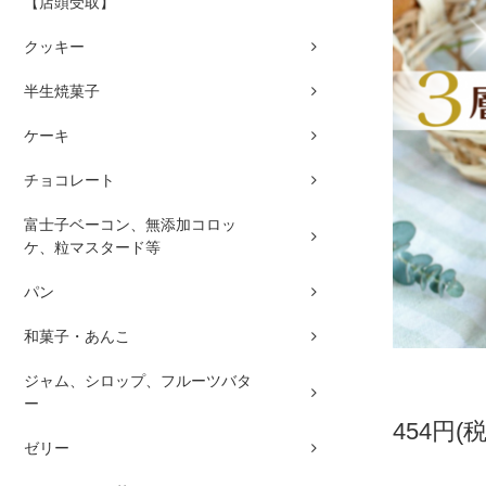
【店頭受取】
クッキー
半生焼菓子
ケーキ
チョコレート
富士子ベーコン、無添加コロッ
ケ、粒マスタード等
パン
和菓子・あんこ
ジャム、シロップ、フルーツバタ
ー
454円(
ゼリー