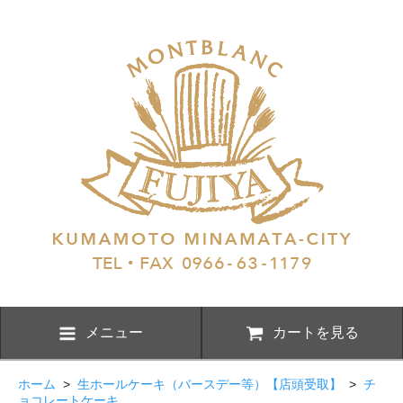
メニュー
カートを見る
ホーム
>
生ホールケーキ（バースデー等）【店頭受取】
>
チ
ョコレートケーキ