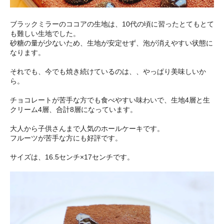
ブラックミラーのココアの生地は、10代の頃に習ったとてもとて
も難しい生地でした。
砂糖の量が少ないため、生地が安定せず、泡が消えやすい状態に
なります。
それでも、今でも焼き続けているのは、、やっぱり美味しいか
ら。
チョコレートが苦手な方でも食べやすい味わいで、生地4層と生
クリーム4層、合計8層になっています。
大人から子供さんまで人気のホールケーキです。
フルーツが苦手な方にも好評です。
サイズは、16.5センチ×17センチです。